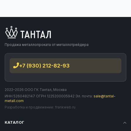
Продажа металлопроката от металлотрейдера
+7 (930) 212-82-93
2022–2026 ООО ГК Тантал, Москва
ИНН 5260482147 ОГРН 1225200005942 Эл. почта:
sale@tantal-
metall.com
Разработка и продвижение:
frankweb.ru
КАТАЛОГ