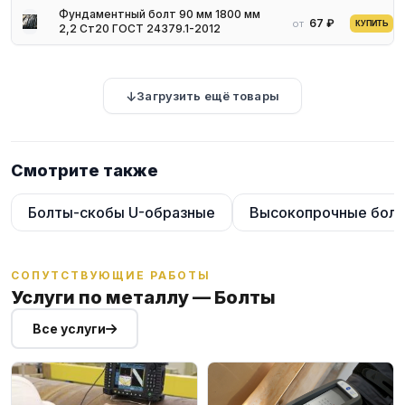
Фундаментный болт 90 мм 1800 мм
67 ₽
от
КУПИТЬ
2,2 Ст20 ГОСТ 24379.1-2012
Загрузить ещё товары
Смотрите также
Болты-скобы U-образные
Высокопрочные бол
СОПУТСТВУЮЩИЕ РАБОТЫ
Услуги по металлу — Болты
Все услуги