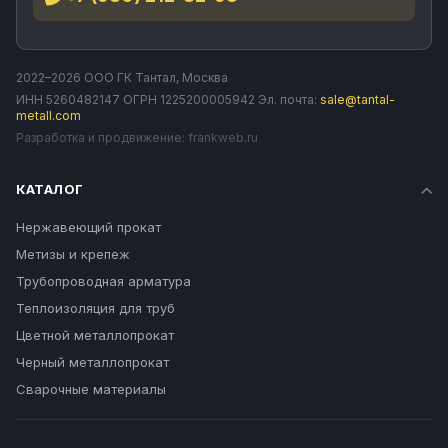
2022–2026 ООО ГК Тантал, Москва
ИНН 5260482147 ОГРН 1225200005942 Эл. почта:
sale@tantal-
metall.com
Разработка и продвижение:
frankweb.ru
КАТАЛОГ
Нержавеющий прокат
Метизы и крепеж
Трубопроводная арматура
Теплоизоляция для труб
Цветной металлопрокат
Черный металлопрокат
Сварочные материалы