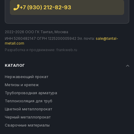
+7 (930) 212-82-93
2022–2026 ООО ГК Тантал, Москва
ИНН 5260482147 ОГРН 1225200005942 Эл. почта:
sale@tantal-
metall.com
Разработка и продвижение:
frankweb.ru
КАТАЛОГ
Нержавеющий прокат
Метизы и крепеж
Трубопроводная арматура
Теплоизоляция для труб
Цветной металлопрокат
Черный металлопрокат
Сварочные материалы