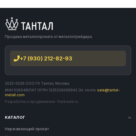
Продажа металлопроката от металлотрейдера
+7 (930) 212-82-93
2022–2026 ООО ГК Тантал, Москва
ИНН 5260482147 ОГРН 1225200005942 Эл. почта:
sale@tantal-
metall.com
Разработка и продвижение:
frankweb.ru
КАТАЛОГ
Нержавеющий прокат