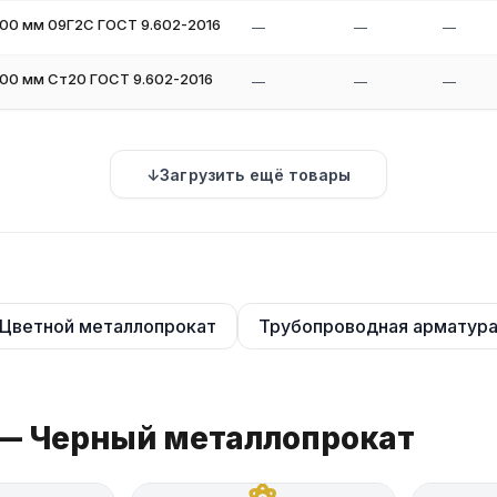
500 мм 09Г2С ГОСТ 9.602-2016
—
—
—
500 мм Ст20 ГОСТ 9.602-2016
—
—
—
Загрузить ещё товары
Цветной металлопрокат
Трубопроводная арматур
 — Черный металлопрокат