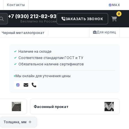
Контакты
MAX
0
+7 (930) 212-82-93
ЗАКАЗАТЬ ЗВОНОК
Бесплатно по России
Для юрлиц
Черный металлопрокат
Наличие на складе
Соответствие стандартам ГОСТ и ТУ
Обязательное наличие сертификатов
Мы онлайн для уточнения цены
а
.
Фасонный прокат
Толщина, мм