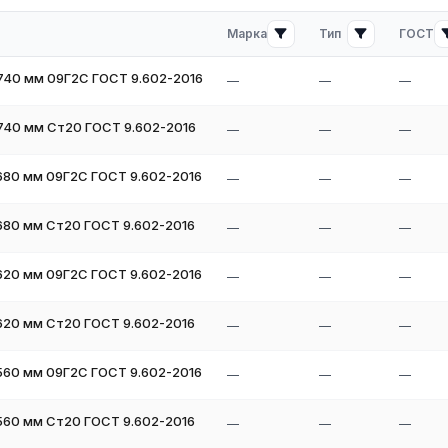
Марка
Тип
ГОСТ
740 мм 09Г2С ГОСТ 9.602-2016
—
—
—
740 мм Ст20 ГОСТ 9.602-2016
—
—
—
680 мм 09Г2С ГОСТ 9.602-2016
—
—
—
ия на складе в России свяжитесь с нашими менеджерами. Мы
680 мм Ст20 ГОСТ 9.602-2016
—
—
—
620 мм 09Г2С ГОСТ 9.602-2016
—
—
—
 можете связаться с нашими менеджерами по телефону или через
мальный вариант под ваши требования и рассчитаем стоимость с
620 мм Ст20 ГОСТ 9.602-2016
—
—
—
560 мм 09Г2С ГОСТ 9.602-2016
—
—
—
560 мм Ст20 ГОСТ 9.602-2016
—
—
—