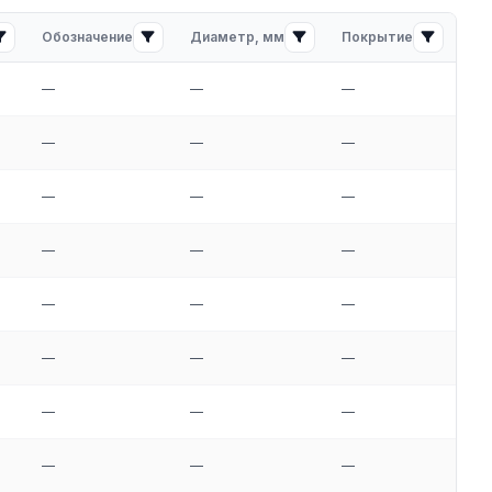
Обозначение
Диаметр, мм
Покрытие
Ши
—
—
—
—
—
—
—
—
—
—
—
—
—
—
—
—
—
—
—
—
—
—
—
—
—
—
—
—
—
—
—
—