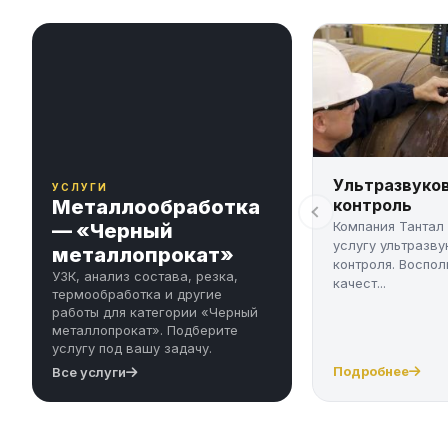
Ультразвуко
УСЛУГИ
Металлообработка
контроль
Компания Тантал
— «Черный
услугу ультразву
металлопрокат»
контроля. Воспол
УЗК, анализ состава, резка,
качест...
термообработка и другие
работы для категории «Черный
металлопрокат». Подберите
услугу под вашу задачу.
Подробнее
Все услуги