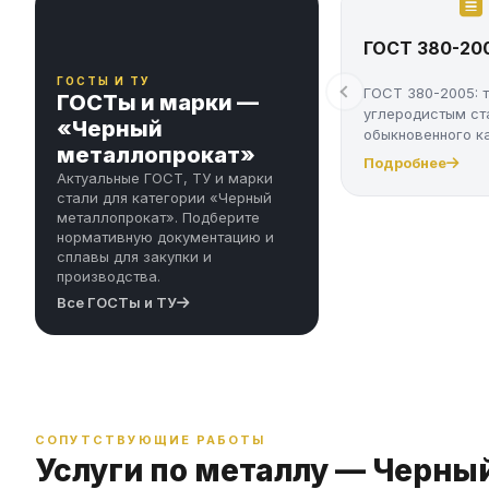
ГОСТ 380-20
ГОСТЫ И ТУ
ГОСТ 380-2005: 
ГОСТы и марки —
углеродистым ст
«Черный
обыкновенного к
металлопрокат»
марки Ст...
Подробнее
Актуальные ГОСТ, ТУ и марки
стали для категории «Черный
металлопрокат». Подберите
нормативную документацию и
сплавы для закупки и
производства.
Все ГОСТы и ТУ
СОПУТСТВУЮЩИЕ РАБОТЫ
Услуги по металлу — Черны