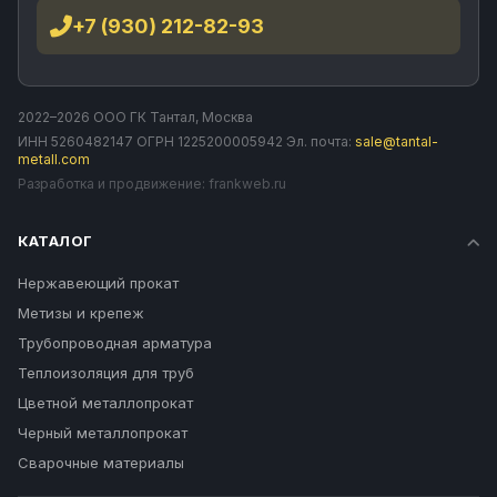
+7 (930) 212-82-93
2022–2026 ООО ГК Тантал, Москва
ИНН 5260482147 ОГРН 1225200005942 Эл. почта:
sale@tantal-
metall.com
Разработка и продвижение:
frankweb.ru
КАТАЛОГ
Нержавеющий прокат
Метизы и крепеж
Трубопроводная арматура
Теплоизоляция для труб
Цветной металлопрокат
Черный металлопрокат
Сварочные материалы