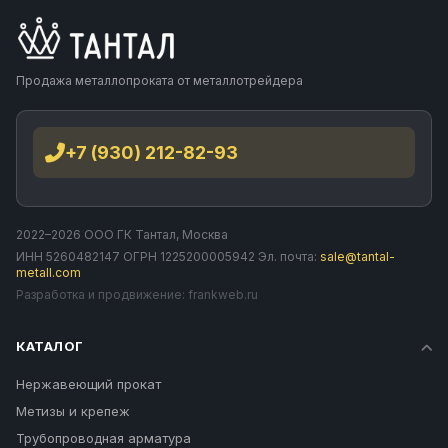
Продажа металлопроката от металлотрейдера
+7 (930) 212-82-93
2022–2026 ООО ГК Тантал, Москва
ИНН 5260482147 ОГРН 1225200005942 Эл. почта:
sale@tantal-
metall.com
Разработка и продвижение:
frankweb.ru
КАТАЛОГ
Нержавеющий прокат
Метизы и крепеж
Трубопроводная арматура