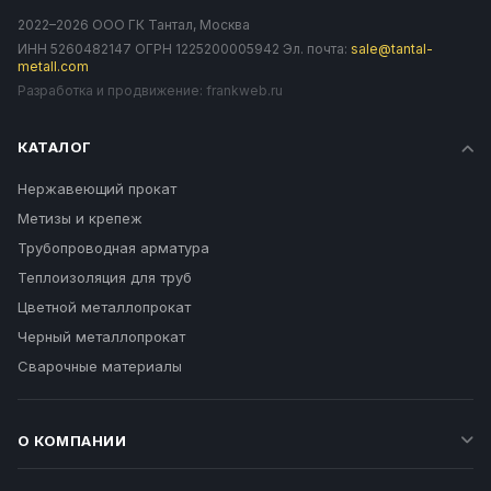
2022–2026 ООО ГК Тантал, Москва
ИНН 5260482147 ОГРН 1225200005942 Эл. почта:
sale@tantal-
metall.com
Разработка и продвижение:
frankweb.ru
КАТАЛОГ
Нержавеющий прокат
Метизы и крепеж
Трубопроводная арматура
Теплоизоляция для труб
Цветной металлопрокат
Черный металлопрокат
Сварочные материалы
О КОМПАНИИ