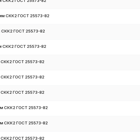
м СКК2 ГОСТ 25573-82
сь с нашими менеджерами. Мы предложим оптимальные условия
 мм СКК2 ГОСТ 25573-82
м СКК2 ГОСТ 25573-82
м СКК2 ГОСТ 25573-82
 СКК2 ГОСТ 25573-82
 СКК2 ГОСТ 25573-82
 СКК2 ГОСТ 25573-82
мм СКК2 ГОСТ 25573-82
мм СКК2 ГОСТ 25573-82
 СКК2 ГОСТ 25573-82