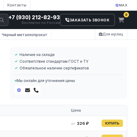
Контакты
MAX
0
+7 (930) 212-82-93
ЗАКАЗАТЬ ЗВОНОК
Бесплатно по России
Для юрлиц
Черный металлопрокат
Наличие на складе
Соответствие стандартам ГОСТ и ТУ
Обязательное наличие сертификатов
Мы онлайн для уточнения цены
лия
Цена
326 ₽
от
КУПИТЬ