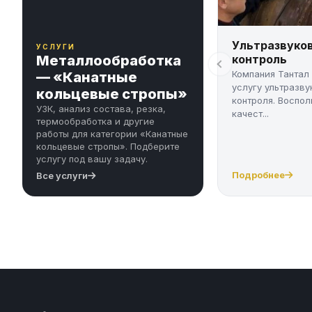
Ультразвуко
УСЛУГИ
Металлообработка
контроль
Компания Тантал
— «Канатные
услугу ультразву
кольцевые стропы»
контроля. Воспол
УЗК, анализ состава, резка,
качест...
термообработка и другие
работы для категории «Канатные
кольцевые стропы». Подберите
услугу под вашу задачу.
Подробнее
Все услуги