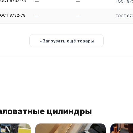
ГОСТ 8732-78
—
—
ГОСТ 87
ГОСТ 8732-78
—
—
ГОСТ 87
Загрузить ещё товары
раловатные цилиндры