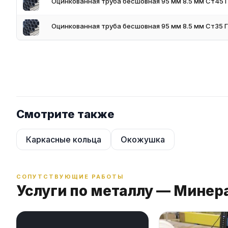
Оцинкованная труба бесшовная 95 мм 8.5 мм Ст45 
Оцинкованная труба бесшовная 95 мм 8.5 мм Ст35 
Смотрите также
Каркасные кольца
Окожушка
СОПУТСТВУЮЩИЕ РАБОТЫ
Услуги по металлу — Мине