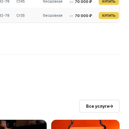
32-78
Ст45
бесшовная
70 000 ₽
от
КУПИТЬ
32-78
Ст35
бесшовная
70 000 ₽
от
КУПИТЬ
Все услуги