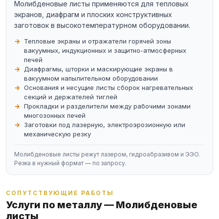
Молибденовые листы применяются для тепловых
экранов, диафрагм и плоских конструктивных
заготовок в высокотемпературном оборудовании.
Тепловые экраны и отражатели горячей зоны
вакуумных, индукционных и защитно-атмосферных
печей
Диафрагмы, шторки и маскирующие экраны в
вакуумном напылительном оборудовании
Основания и несущие листы сборок нагревательных
секций и держателей тиглей
Прокладки и разделители между рабочими зонами
многозонных печей
Заготовки под лазерную, электроэрозионную или
механическую резку
Молибденовые листы режут лазером, гидроабразивом и ЭЭО.
Резка в нужный формат — по запросу.
СОПУТСТВУЮЩИЕ РАБОТЫ
Услуги по металлу — Молибденовые
листы