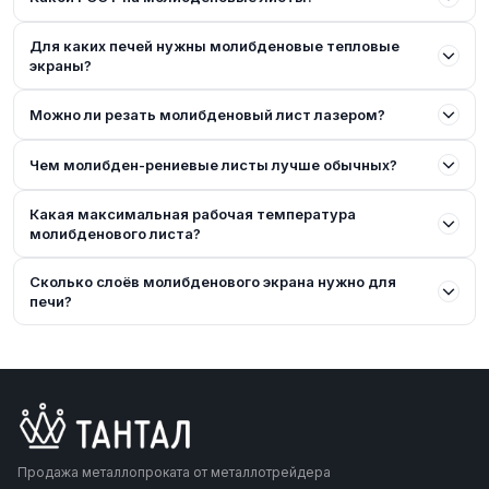
Для каких печей нужны молибденовые тепловые
экраны?
Можно ли резать молибденовый лист лазером?
Чем молибден-рениевые листы лучше обычных?
Какая максимальная рабочая температура
молибденового листа?
Сколько слоёв молибденового экрана нужно для
печи?
Продажа металлопроката от металлотрейдера