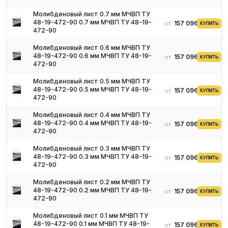
- Склад в России
Молибденовый лист 0.7 мм МЧВП ТУ
- Паспорт и сертификат на партию
48-19-472-90 0.7 мм МЧВП ТУ 48-19-
157 096 ₽
от
КУПИТЬ
- Резка листов в заданный формат — по запросу
472-90
- Доставка по всей России
Молибденовый лист 0.6 мм МЧВП ТУ
48-19-472-90 0.6 мм МЧВП ТУ 48-19-
157 096 ₽
от
КУПИТЬ
472-90
Молибденовый лист 0.5 мм МЧВП ТУ
48-19-472-90 0.5 мм МЧВП ТУ 48-19-
157 096 ₽
от
КУПИТЬ
472-90
Молибденовый лист 0.4 мм МЧВП ТУ
48-19-472-90 0.4 мм МЧВП ТУ 48-19-
157 096 ₽
от
КУПИТЬ
472-90
Молибденовый лист 0.3 мм МЧВП ТУ
48-19-472-90 0.3 мм МЧВП ТУ 48-19-
157 096 ₽
от
КУПИТЬ
472-90
Молибденовый лист 0.2 мм МЧВП ТУ
48-19-472-90 0.2 мм МЧВП ТУ 48-19-
157 096 ₽
от
КУПИТЬ
472-90
Молибденовый лист 0.1 мм МЧВП ТУ
48-19-472-90 0.1 мм МЧВП ТУ 48-19-
157 096 ₽
от
КУПИТЬ