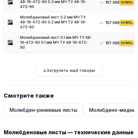
48-19-472-90 0.3 мм МЧ ТУ 48-19-
157 096 ₽
от
КУПИТЬ
472-90
Молибденовый лист 0.2 мм МЧ ТУ
48-19-472-90 0.2 мм МЧ ТУ 48-19-
157 096 ₽
от
КУПИТЬ
472-90
Молибденовый лист 0.1 мм МЧ ТУ 48-
19-472-90 0.1 мм МЧ ТУ 48-19-472-
157 096 ₽
от
КУПИТЬ
90
Загрузить ещё товары
Смотрите также
Молибден-рениевые листы
Молибдено-медные
Молибденовые листы — технические данные