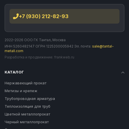
+7 (930) 212-82-93
2022–2026 ООО ГК Тантал, Москва
ИНН 5260482147 ОГРН 1225200005942 Эл. почта:
sale@tantal-
metall.com
Разработка и продвижение:
frankweb.ru
КАТАЛОГ
Нержавеющий прокат
Метизы и крепеж
Трубопроводная арматура
Теплоизоляция для труб
Цветной металлопрокат
Черный металлопрокат