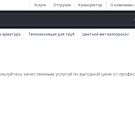
Услуги
Отгрузки
Калькулятор
О компании
я арматура
Теплоизоляция для труб
Цветной металлопрокат
пользуйтесь качественным услугой по выгодной цене от профес