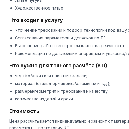
Литье чугуна
Художественное литье
Что входит в услугу
Уточнение требований и подбор технологии под вашу 
Согласование параметров и допусков по ТЗ.
Выполнение работ с контролем качества результата.
Рекомендации по дальнейшим операциям и упаковке/т
Что нужно для точного расчёта (КП)
чертёж/эскиз или описание задачи;
материал (сталь/нержавейка/алюминий и т.д.);
размеры/геометрия и требования к качеству;
количество изделий и сроки.
Стоимость
Цена рассчитывается индивидуально и зависит от матери
параметры — подготовим КП.