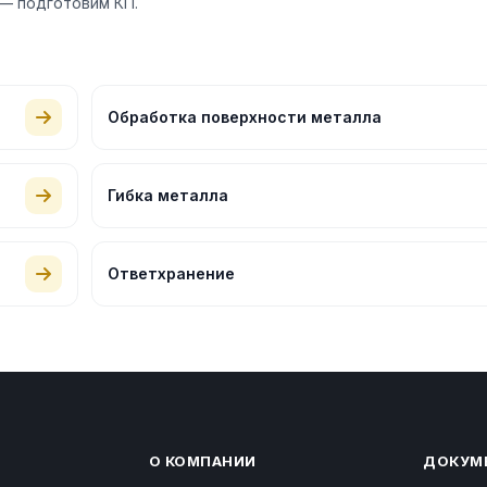
— подготовим КП.
Обработка поверхности металла
Гибка металла
Ответхранение
О КОМПАНИИ
ДОКУМ