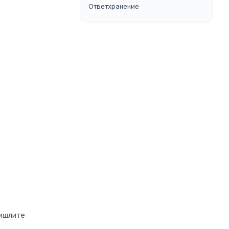
Ответхранение
ришлите