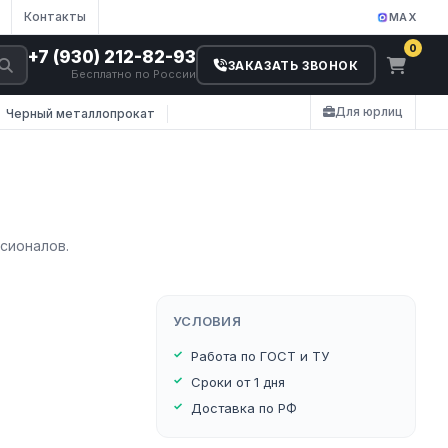
Контакты
MAX
0
+7 (930) 212-82-93
ЗАКАЗАТЬ ЗВОНОК
Бесплатно по России
Для юрлиц
Черный металлопрокат
сионалов.
УСЛОВИЯ
Работа по ГОСТ и ТУ
Сроки от 1 дня
Доставка по РФ