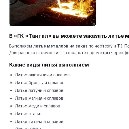
В «ГК «Тантал» вы можете заказать литье м
Выполняем
литье металлов на заказ
по чертежу и ТЗ. П
Для расчёта стоимости — отправьте параметры через
фо
Какие виды литья выполняем
Литье алюминия и сплавов
Литье бронзы и сплавов
Литье латуни и сплавов
Литье магния и сплавов
Литье меди и сплавов
Литье стали
Литье титана и сплавов