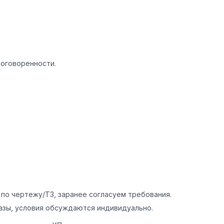
договоренности.
по чертежу/ТЗ, заранее согласуем требования.
азы, условия обсуждаются индивидуально.