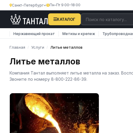
Пн–Пт 9:00–18:00
Санкт-Петербург
КАТАЛОГ
Нержавеющий прокат
Метизы и крепеж
Трубопроводна
Главная
Услуги
Литье металлов
/
/
Литье металлов
Компания Тантал выполняет литье металла на заказ. Вос
Звоните по номеру 8-800-222-86-39.