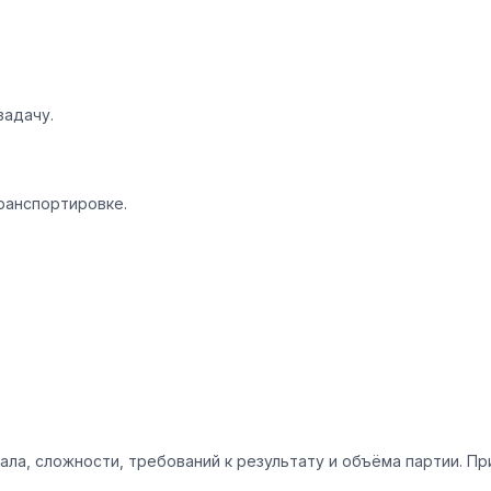
задачу.
ранспортировке.
ала, сложности, требований к результату и объёма партии. П