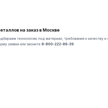
еталлов на заказ в Москве
одбираем технологию под материал, требования к качеству и 
рму заявки
или звоните
8-800-222-86-39
.